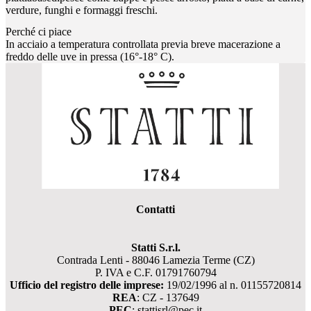
verdure, funghi e formaggi freschi.
Perché ci piace
In acciaio a temperatura controllata previa breve macerazione a
freddo delle uve in pressa (16°-18° C).
Contatti
Statti S.r.l.
Contrada Lenti - 88046 Lamezia Terme (CZ)
P. IVA e C.F. 01791760794
Ufficio del registro delle imprese:
19/02/1996 al n. 01155720814
REA
: CZ - 137649
PEC
: stattisrl@pec.it