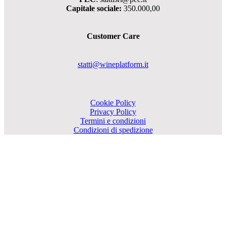
Capitale sociale:
350.000,00
Customer Care
statti@wineplatform.it
Cookie Policy
Privacy Policy
Termini e condizioni
Condizioni di spedizione