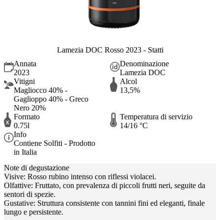
Lamezia DOC Rosso 2023 - Statti
Annata
Denominazione
2023
Lamezia DOC
Vitigni
Alcol
Magliocco 40% -
13,5%
Gaglioppo 40% - Greco
Nero 20%
Formato
Temperatura di servizio
0.75l
14/16 °C
Info
Contiene Solfiti - Prodotto
in Italia
Note di degustazione
Visive: Rosso rubino intenso con riflessi violacei.
Olfattive: Fruttato, con prevalenza di piccoli frutti neri, seguite da
sentori di spezie.
Gustative: Struttura consistente con tannini fini ed eleganti, finale
lungo e persistente.