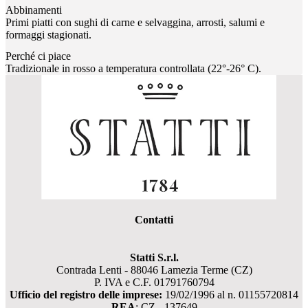
Abbinamenti
Primi piatti con sughi di carne e selvaggina, arrosti, salumi e
formaggi stagionati.
Perché ci piace
Tradizionale in rosso a temperatura controllata (22°-26° C).
Contatti
Statti S.r.l.
Contrada Lenti - 88046 Lamezia Terme (CZ)
P. IVA e C.F. 01791760794
Ufficio del registro delle imprese:
19/02/1996 al n. 01155720814
REA
: CZ - 137649