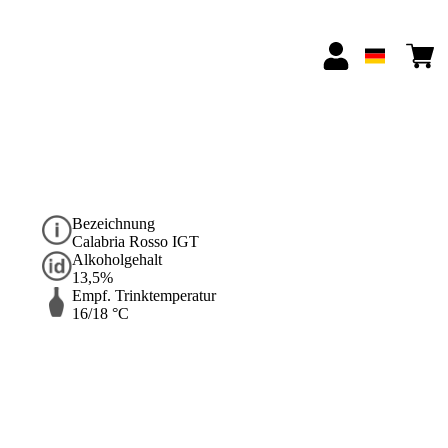
Bezeichnung
Calabria Rosso IGT
Alkoholgehalt
13,5%
Empf. Trinktemperatur
16/18 °C