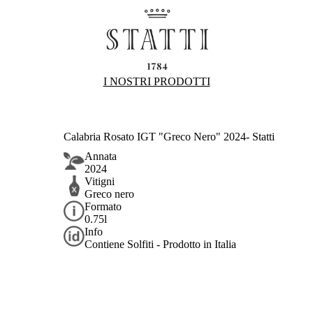
I NOSTRI PRODOTTI
Calabria Rosato IGT "Greco Nero" 2024- Statti
Annata
2024
Vitigni
Greco nero
Formato
0.75l
Info
Contiene Solfiti - Prodotto in Italia