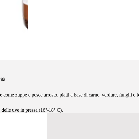
ità
ce come zuppe e pesce arrosto, piatti a base di carne, verdure, funghi e 
 delle uve in pressa (16°-18° C).