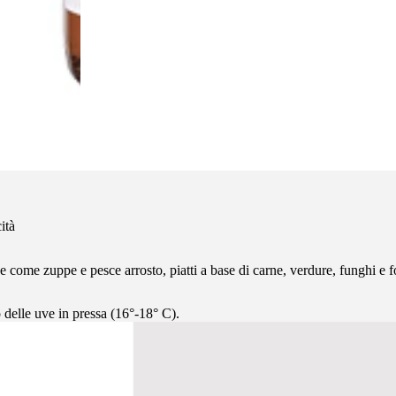
ità
ce come zuppe e pesce arrosto, piatti a base di carne, verdure, funghi e 
 delle uve in pressa (16°-18° C).