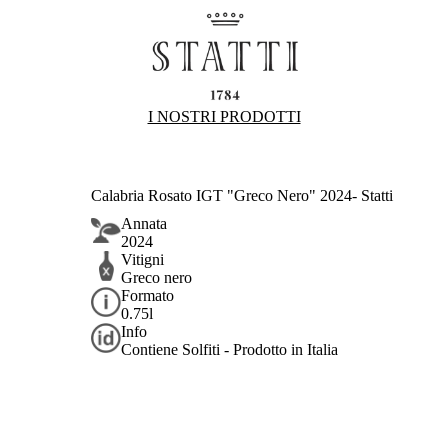
I NOSTRI PRODOTTI
Calabria Rosato IGT "Greco Nero" 2024- Statti
Annata
2024
Vitigni
Greco nero
Formato
0.75l
Info
Contiene Solfiti - Prodotto in Italia