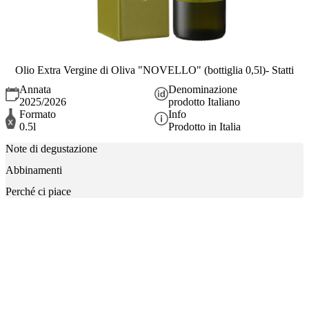
Olio Extra Vergine di Oliva "NOVELLO" (bottiglia 0,5l)- Statti
Annata
Denominazione
2025/2026
prodotto Italiano
Formato
Info
0.5l
Prodotto in Italia
Note di degustazione
Abbinamenti
Perché ci piace