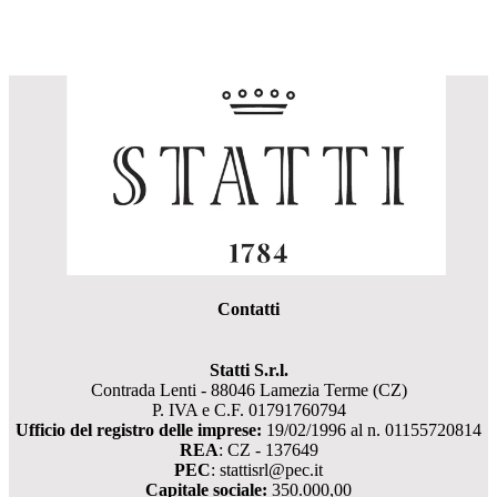
Contatti
Statti S.r.l.
Contrada Lenti - 88046 Lamezia Terme (CZ)
P. IVA e C.F. 01791760794
Ufficio del registro delle imprese:
19/02/1996 al n. 01155720814
REA
: CZ - 137649
PEC
: stattisrl@pec.it
Capitale sociale:
350.000,00