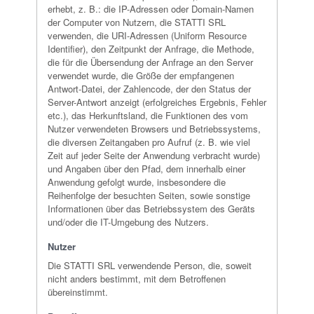
erhebt, z. B.: die IP-Adressen oder Domain-Namen
der Computer von Nutzern, die STATTI SRL
verwenden, die URI-Adressen (Uniform Resource
Identifier), den Zeitpunkt der Anfrage, die Methode,
die für die Übersendung der Anfrage an den Server
verwendet wurde, die Größe der empfangenen
Antwort-Datei, der Zahlencode, der den Status der
Server-Antwort anzeigt (erfolgreiches Ergebnis, Fehler
etc.), das Herkunftsland, die Funktionen des vom
Nutzer verwendeten Browsers und Betriebssystems,
die diversen Zeitangaben pro Aufruf (z. B. wie viel
Zeit auf jeder Seite der Anwendung verbracht wurde)
und Angaben über den Pfad, dem innerhalb einer
Anwendung gefolgt wurde, insbesondere die
Reihenfolge der besuchten Seiten, sowie sonstige
Informationen über das Betriebssystem des Geräts
und/oder die IT-Umgebung des Nutzers.
Nutzer
Die STATTI SRL verwendende Person, die, soweit
nicht anders bestimmt, mit dem Betroffenen
übereinstimmt.