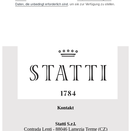
Daten, die unbedingt erforderlich sind
, um sie zur Verfügung zu stellen.
Kontakt
Statti S.r.l.
Contrada Lenti - 88046 Lamezia Terme (CZ)