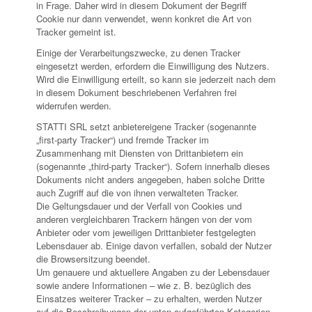
in Frage. Daher wird in diesem Dokument der Begriff
Cookie nur dann verwendet, wenn konkret die Art von
Tracker gemeint ist.
Einige der Verarbeitungszwecke, zu denen Tracker
eingesetzt werden, erfordern die Einwilligung des Nutzers.
Wird die Einwilligung erteilt, so kann sie jederzeit nach dem
in diesem Dokument beschriebenen Verfahren frei
widerrufen werden.
STATTI SRL setzt anbietereigene Tracker (sogenannte
„first-party Tracker“) und fremde Tracker im
Zusammenhang mit Diensten von Drittanbietern ein
(sogenannte „third-party Tracker“). Sofern innerhalb dieses
Dokuments nicht anders angegeben, haben solche Dritte
auch Zugriff auf die von ihnen verwalteten Tracker.
Die Geltungsdauer und der Verfall von Cookies und
anderen vergleichbaren Trackern hängen von der vom
Anbieter oder vom jeweiligen Drittanbieter festgelegten
Lebensdauer ab. Einige davon verfallen, sobald der Nutzer
die Browsersitzung beendet.
Um genauere und aktuellere Angaben zu der Lebensdauer
sowie andere Informationen – wie z. B. bezüglich des
Einsatzes weiterer Tracker – zu erhalten, werden Nutzer
auf die Beschreibungen der unten aufgeführten Kategorien