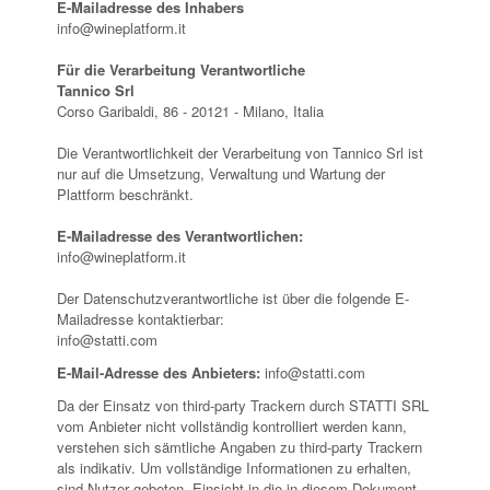
E-Mailadresse des Inhabers
info@wineplatform.it
Für die Verarbeitung Verantwortliche
Tannico Srl
Corso Garibaldi, 86 - 20121 - Milano, Italia
Die Verantwortlichkeit der Verarbeitung von Tannico Srl ist
nur auf die Umsetzung, Verwaltung und Wartung der
Plattform beschränkt.
E-Mailadresse des Verantwortlichen:
info@wineplatform.it
Der Datenschutzverantwortliche ist über die folgende E-
Mailadresse kontaktierbar:
info@statti.com
E-Mail-Adresse des Anbieters:
info@statti.com
Da der Einsatz von third-party Trackern durch STATTI SRL
vom Anbieter nicht vollständig kontrolliert werden kann,
verstehen sich sämtliche Angaben zu third-party Trackern
als indikativ. Um vollständige Informationen zu erhalten,
sind Nutzer gebeten, Einsicht in die in diesem Dokument