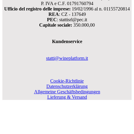
P. IVA e C.F. 01791760794
Ufficio del registro delle imprese:
19/02/1996 al n. 01155720814
REA
: CZ - 137649
PEC
: stattisrl@pec.it
Capitale sociale:
350.000,00
Kundenservice
statti@wineplatform.it
Cookie-Richtlinie
Datenschutzerklärung
Allgemeine Geschäftsbedingungen
Lieferung & Versand