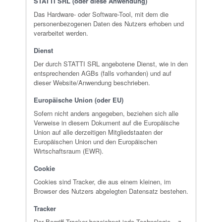
STATTI SRL (oder diese Anwendung)
Das Hardware- oder Software-Tool, mit dem die
personenbezogenen Daten des Nutzers erhoben und
verarbeitet werden.
Dienst
Der durch STATTI SRL angebotene Dienst, wie in den
entsprechenden AGBs (falls vorhanden) und auf
dieser Website/Anwendung beschrieben.
Europäische Union (oder EU)
Sofern nicht anders angegeben, beziehen sich alle
Verweise in diesem Dokument auf die Europäische
Union auf alle derzeitigen Mitgliedstaaten der
Europäischen Union und den Europäischen
Wirtschaftsraum (EWR).
Cookie
Cookies sind Tracker, die aus einem kleinen, im
Browser des Nutzers abgelegten Datensatz bestehen.
Tracker
Der Begriff Tracker bezeichnet jede Technologie – z.