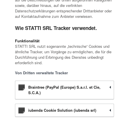
sowie, darüber hinaus, auf die verlinkten
Datenschutzerklärungen entsprechender Drittanbieter oder
auf Kontaktaufnahme zum Anbieter verwiesen.
Wie STATTI SRL Tracker verwendet.
Funktionalität
STATTI SRL nutzt sogenannte „technische“ Cookies und
ähnliche Tracker, um Vorgänge zu ermöglichen, die für die
Durchführung und Erbringung des Dienstes unbedingt
erforderlich sind.
Von Dritten verwaltete Tracker
Braintree (PayPal (Europe) S.a.r.l. et Cie,
S.C.A.)
iubenda Cookie Solution (iubenda srl)