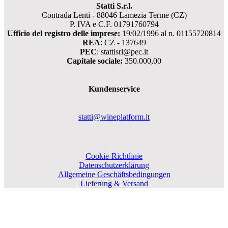
Statti S.r.l.
Contrada Lenti - 88046 Lamezia Terme (CZ)
P. IVA e C.F. 01791760794
Ufficio del registro delle imprese:
19/02/1996 al n. 01155720814
REA
: CZ - 137649
PEC
: stattisrl@pec.it
Capitale sociale:
350.000,00
Kundenservice
statti@wineplatform.it
Cookie-Richtlinie
Datenschutzerklärung
Allgemeine Geschäftsbedingungen
Lieferung & Versand