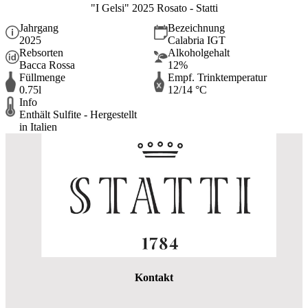
"I Gelsi" 2025 Rosato - Statti
Jahrgang
Bezeichnung
2025
Calabria IGT
Rebsorten
Alkoholgehalt
Bacca Rossa
12%
Füllmenge
Empf. Trinktemperatur
0.75l
12/14 °C
Info
Enthält Sulfite - Hergestellt
in Italien
Kontakt