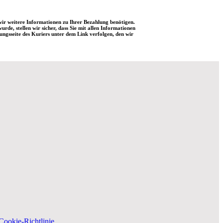
n wir weitere Informationen zu Ihrer Bezahlung benötigen.
de, stellen wir sicher, dass Sie mit allen Informationen
ngsseite des Kuriers unter dem Link verfolgen, den wir
Cookie-Richtlinie