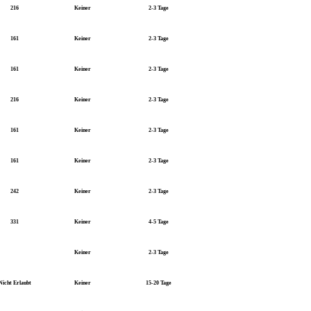
216
Keiner
2-3 Tage
161
Keiner
2-3 Tage
161
Keiner
2-3 Tage
216
Keiner
2-3 Tage
161
Keiner
2-3 Tage
161
Keiner
2-3 Tage
242
Keiner
2-3 Tage
331
Keiner
4-5 Tage
Keiner
2-3 Tage
Nicht Erlaubt
Keiner
15-20 Tage