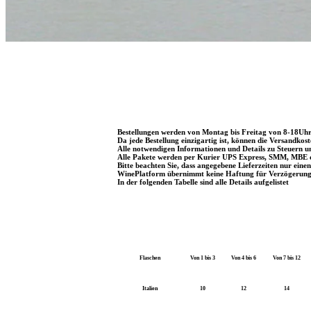
Bestellungen werden von Montag bis Freitag von 8-18Uhr 
Da jede Bestellung einzigartig ist, können die Versandko
Alle notwendigen Informationen und Details zu Steuern un
Alle Pakete werden per Kurier UPS Express, SMM, MBE ode
Bitte beachten Sie, dass angegebene Lieferzeiten nur eine
WinePlatform übernimmt keine Haftung für Verzögerungen 
In der folgenden Tabelle sind alle Details aufgelistet
Flaschen
Von 1 bis 3
Von 4 bis 6
Von 7 bis 12
Italien
10
12
14