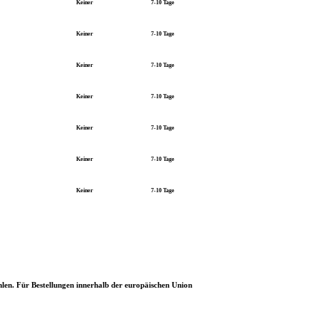
Keiner
7-10 Tage
Keiner
7-10 Tage
Keiner
7-10 Tage
Keiner
7-10 Tage
Keiner
7-10 Tage
Keiner
7-10 Tage
Keiner
7-10 Tage
hlen. Für Bestellungen innerhalb der europäischen Union