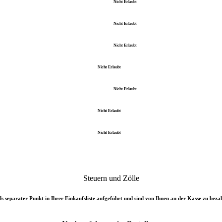
Nicht Erlaubt
Nicht Erlaubt
Nicht Erlaubt
Nicht Erlaubt
Nicht Erlaubt
Nicht Erlaubt
Nicht Erlaubt
Steuern und Zölle
s separater Punkt in Ihrer Einkaufsliste aufgeführt und sind von Ihnen an der Kasse zu beza