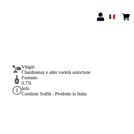
Vitigni
Chardonnay e altre varietà autoctone
Formato
0.75l
Info
Contiene Solfiti - Prodotto in Italia