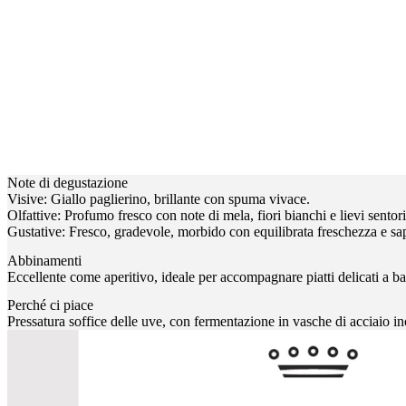
Note di degustazione
Visive: Giallo paglierino, brillante con spuma vivace.
Olfattive: Profumo fresco con note di mela, fiori bianchi e lievi sentor
Gustative: Fresco, gradevole, morbido con equilibrata freschezza e sapi
Abbinamenti
Eccellente come aperitivo, ideale per accompagnare piatti delicati a ba
Perché ci piace
Pressatura soffice delle uve, con fermentazione in vasche di acciaio in