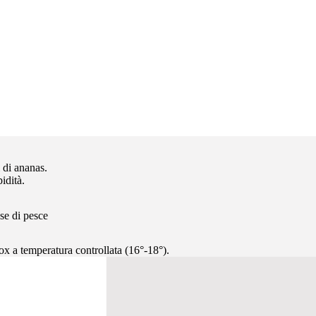
i di ananas.
dità.
se di pesce
ox a temperatura controllata (16°-18°).