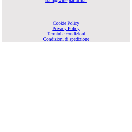
statti@wineplatform.it
Cookie Policy
Privacy Policy
Termini e condizioni
Condizioni di spedizione