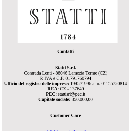
Contatti
Statti S.r.l.
Contrada Lenti - 88046 Lamezia Terme (CZ)
P. IVA e C.F. 01791760794
Ufficio del registro delle imprese:
19/02/1996 al n. 01155720814
REA
: CZ - 137649
PEC
: stattisrl@pec.it
Capitale sociale:
350.000,00
Customer Care