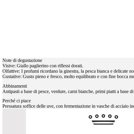
Note di degustazione
Visive: Giallo paglierino con riflessi dorati.
Olfattive: I profumi ricordano la ginestra, la pesca bianca e delicate not
Gustative: Gusto pieno e fresco, molto equilibrato e con fine bocca mol
Abbinamenti
Antipasti a base di pesce, verdure, carni bianche, primi piatti a base d
Perché ci piace
Pressatura soffice delle uve, con fermentazione in vasche di acciaio i