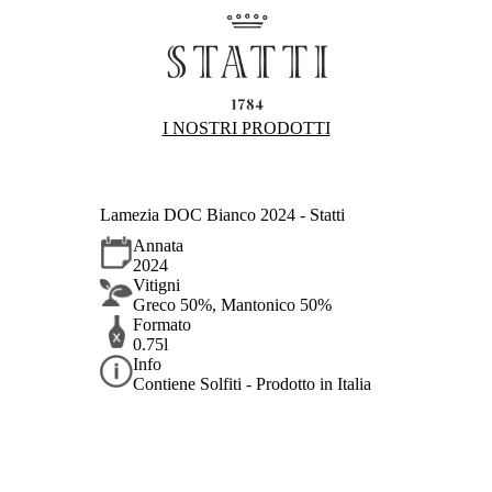
I NOSTRI PRODOTTI
Lamezia DOC Bianco 2024 - Statti
Annata
2024
Vitigni
Greco 50%, Mantonico 50%
Formato
0.75l
Info
Contiene Solfiti - Prodotto in Italia