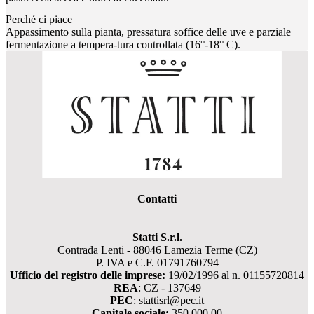
Perché ci piace
Appassimento sulla pianta, pressatura soffice delle uve e parziale
fermentazione a tempera-tura controllata (16°-18° C).
Contatti
Statti S.r.l.
Contrada Lenti - 88046 Lamezia Terme (CZ)
P. IVA e C.F. 01791760794
Ufficio del registro delle imprese:
19/02/1996 al n. 01155720814
REA
: CZ - 137649
PEC
: stattisrl@pec.it
Capitale sociale:
350.000,00