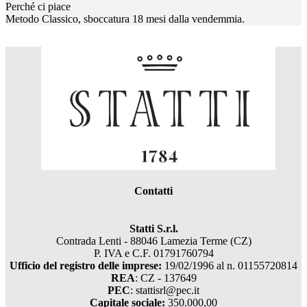
Perché ci piace
Metodo Classico, sboccatura 18 mesi dalla vendemmia.
Contatti
Statti S.r.l.
Contrada Lenti - 88046 Lamezia Terme (CZ)
P. IVA e C.F. 01791760794
Ufficio del registro delle imprese:
19/02/1996 al n. 01155720814
REA
: CZ - 137649
PEC
: stattisrl@pec.it
Capitale sociale:
350.000,00