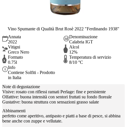
Vino Spumante di Qualità Brut Rosè 2022 "Ferdinando 1938"
Annata
Denominazione
2022
Calabria IGT
Vitigni
Alcol
Greco Nero
12%
Formato
Temperatura di servizio
0.75l
8/10 °C
Info
Contiene Solfiti - Prodotto
in Italia
Note di degustazione
Visive: rosato con riflessi ramati Perlage: fine e persistente
Olfattive: buona intensità con sentori fruttati su fondo floreale
Gustative: buona struttura con sensazioni grasso salate
Abbinamenti
perfetto come aperitivo, antipasto e piatti a base di pesce, si abbina
bene anche con zuppe e vellutate.