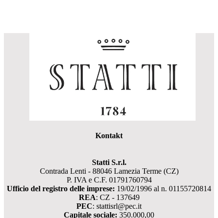
Kontakt
Statti S.r.l.
Contrada Lenti - 88046 Lamezia Terme (CZ)
P. IVA e C.F. 01791760794
Ufficio del registro delle imprese:
19/02/1996 al n. 01155720814
REA
: CZ - 137649
PEC
: stattisrl@pec.it
Capitale sociale:
350.000,00