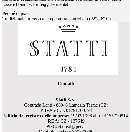
rosse e bianche, formaggi fermentati.
Perché ci piace
Tradizionale in rosso a temperatura controllata (22°-26° C).
Contatti
Statti S.r.l.
Contrada Lenti - 88046 Lamezia Terme (CZ)
P. IVA e C.F. 01791760794
Ufficio del registro delle imprese:
19/02/1996 al n. 01155720814
REA
: CZ - 137649
PEC
: stattisrl@pec.it
Capitale sociale:
350.000,00