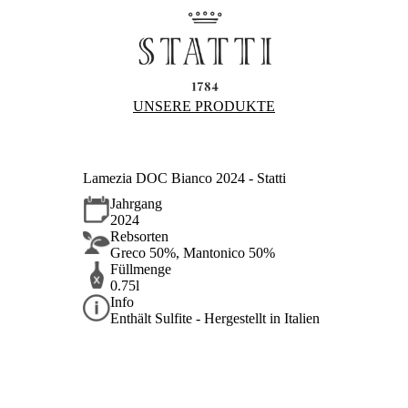
UNSERE PRODUKTE
Lamezia DOC Bianco 2024 - Statti
Jahrgang
2024
Rebsorten
Greco 50%, Mantonico 50%
Füllmenge
0.75l
Info
Enthält Sulfite - Hergestellt in Italien