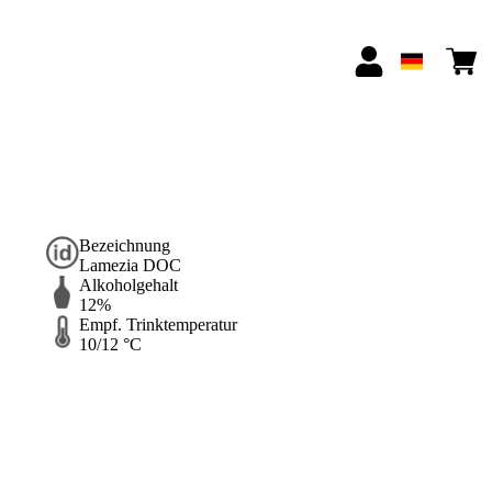
Bezeichnung
Lamezia DOC
Alkoholgehalt
12%
Empf. Trinktemperatur
10/12 °C