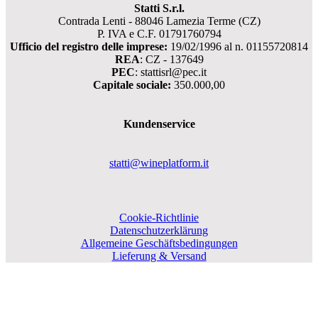
Statti S.r.l.
Contrada Lenti - 88046 Lamezia Terme (CZ)
P. IVA e C.F. 01791760794
Ufficio del registro delle imprese:
19/02/1996 al n. 01155720814
REA
: CZ - 137649
PEC
: stattisrl@pec.it
Capitale sociale:
350.000,00
Kundenservice
statti@wineplatform.it
Cookie-Richtlinie
Datenschutzerklärung
Allgemeine Geschäftsbedingungen
Lieferung & Versand