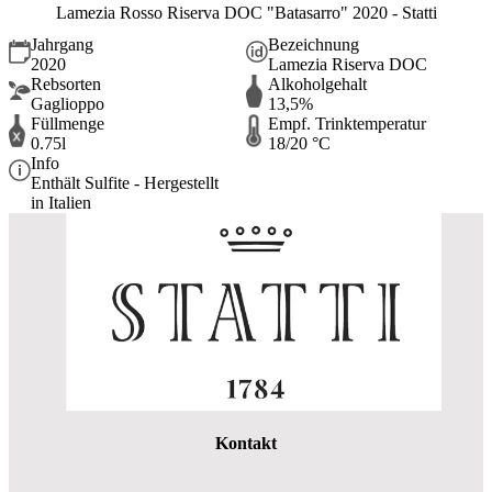
Lamezia Rosso Riserva DOC "Batasarro" 2020 - Statti
Jahrgang
Bezeichnung
2020
Lamezia Riserva DOC
Rebsorten
Alkoholgehalt
Gaglioppo
13,5%
Füllmenge
Empf. Trinktemperatur
0.75l
18/20 °C
Info
Enthält Sulfite - Hergestellt
in Italien
Kontakt