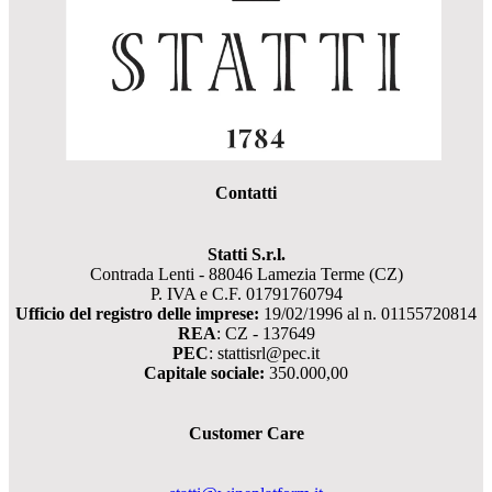
Contatti
Statti S.r.l.
Contrada Lenti - 88046 Lamezia Terme (CZ)
P. IVA e C.F. 01791760794
Ufficio del registro delle imprese:
19/02/1996 al n. 01155720814
REA
: CZ - 137649
PEC
: stattisrl@pec.it
Capitale sociale:
350.000,00
Customer Care