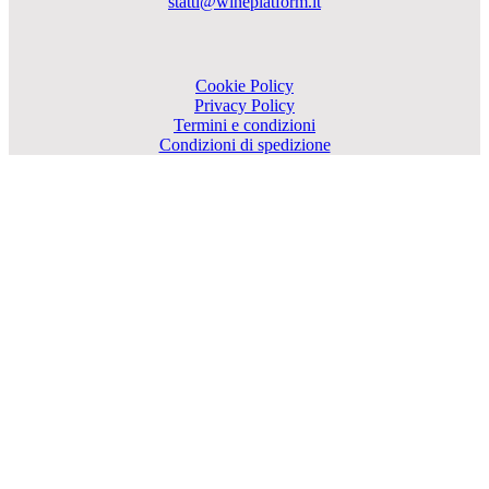
statti@wineplatform.it
Cookie Policy
Privacy Policy
Termini e condizioni
Condizioni di spedizione