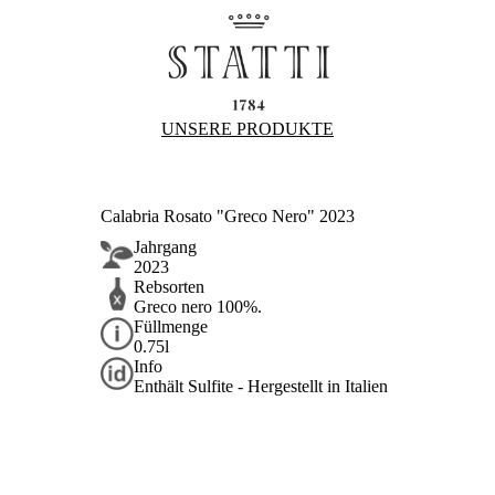
UNSERE PRODUKTE
Calabria Rosato "Greco Nero" 2023
Jahrgang
2023
Rebsorten
Greco nero 100%.
Füllmenge
0.75l
Info
Enthält Sulfite - Hergestellt in Italien