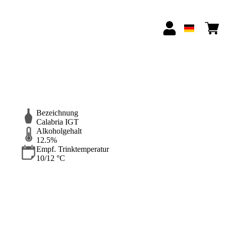
Bezeichnung
Calabria IGT
Alkoholgehalt
12.5%
Empf. Trinktemperatur
10/12 °C