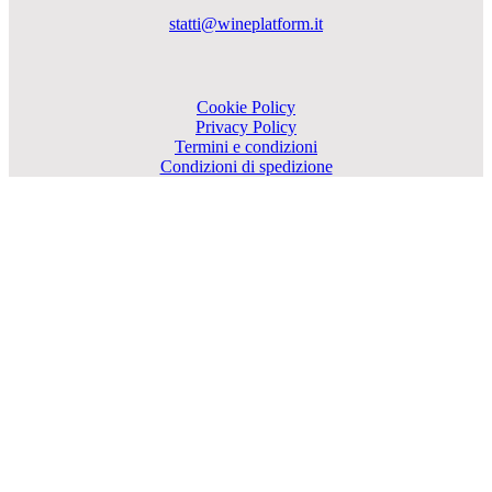
statti@wineplatform.it
Cookie Policy
Privacy Policy
Termini e condizioni
Condizioni di spedizione