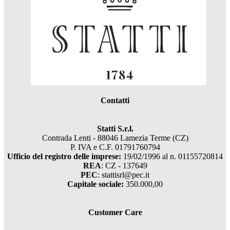
Contatti
Statti S.r.l.
Contrada Lenti - 88046 Lamezia Terme (CZ)
P. IVA e C.F. 01791760794
Ufficio del registro delle imprese:
19/02/1996 al n. 01155720814
REA
: CZ - 137649
PEC
: stattisrl@pec.it
Capitale sociale:
350.000,00
Customer Care