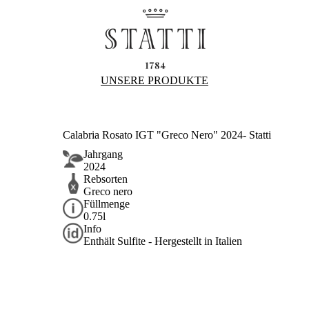
UNSERE PRODUKTE
Calabria Rosato IGT "Greco Nero" 2024- Statti
Jahrgang
2024
Rebsorten
Greco nero
Füllmenge
0.75l
Info
Enthält Sulfite - Hergestellt in Italien