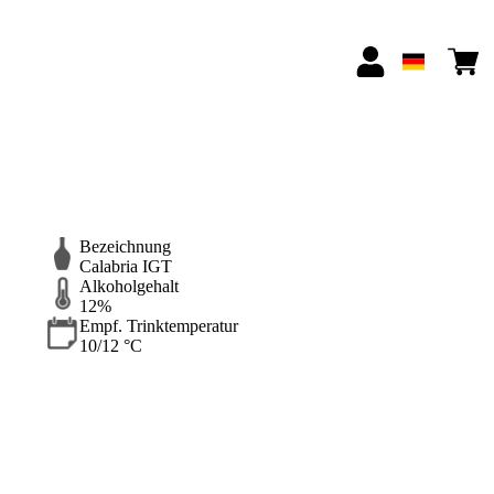
Bezeichnung
Calabria IGT
Alkoholgehalt
12%
Empf. Trinktemperatur
10/12 °C