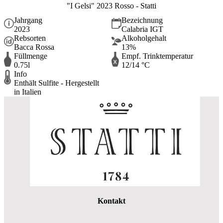
"I Gelsi" 2023 Rosso - Statti
Jahrgang
Bezeichnung
2023
Calabria IGT
Rebsorten
Alkoholgehalt
Bacca Rossa
13%
Füllmenge
Empf. Trinktemperatur
0.75l
12/14 °C
Info
Enthält Sulfite - Hergestellt
in Italien
Kontakt