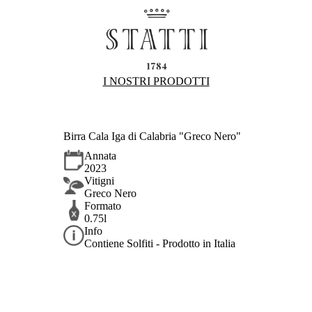
I NOSTRI PRODOTTI
Birra Cala Iga di Calabria "Greco Nero"
Annata
2023
Vitigni
Greco Nero
Formato
0.75l
Info
Contiene Solfiti - Prodotto in Italia