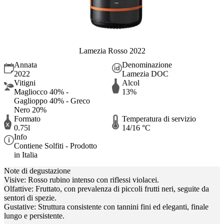
Lamezia Rosso 2022
Annata
Denominazione
2022
Lamezia DOC
Vitigni
Alcol
Magliocco 40% -
13%
Gaglioppo 40% - Greco
Nero 20%
Formato
Temperatura di servizio
0.75l
14/16 °C
Info
Contiene Solfiti - Prodotto
in Italia
Note di degustazione
Visive: Rosso rubino intenso con riflessi violacei.
Olfattive: Fruttato, con prevalenza di piccoli frutti neri, seguite da
sentori di spezie.
Gustative: Struttura consistente con tannini fini ed eleganti, finale
lungo e persistente.