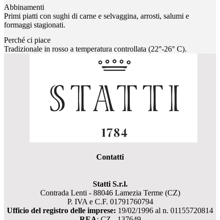
Abbinamenti
Primi piatti con sughi di carne e selvaggina, arrosti, salumi e
formaggi stagionati.
Perché ci piace
Tradizionale in rosso a temperatura controllata (22°-26° C).
Contatti
Statti S.r.l.
Contrada Lenti - 88046 Lamezia Terme (CZ)
P. IVA e C.F. 01791760794
Ufficio del registro delle imprese:
19/02/1996 al n. 01155720814
REA
: CZ - 137649