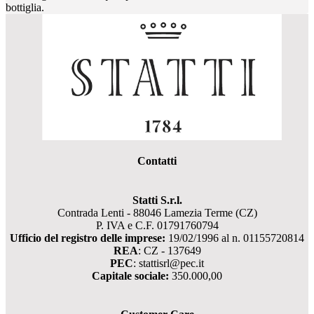
bottiglia.
Contatti
Statti S.r.l.
Contrada Lenti - 88046 Lamezia Terme (CZ)
P. IVA e C.F. 01791760794
Ufficio del registro delle imprese:
19/02/1996 al n. 01155720814
REA
: CZ - 137649
PEC
: stattisrl@pec.it
Capitale sociale:
350.000,00