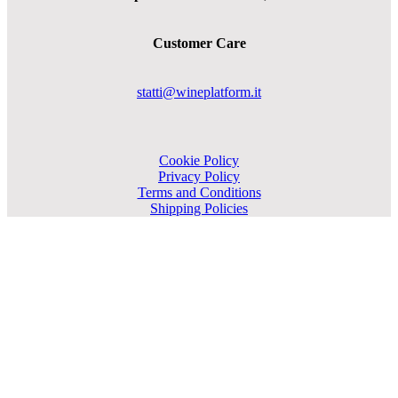
Customer Care
statti@wineplatform.it
Cookie Policy
Privacy Policy
Terms and Conditions
Shipping Policies