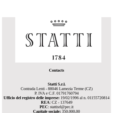
Contacts
Statti S.r.l.
Contrada Lenti - 88046 Lamezia Terme (CZ)
P. IVA e C.F. 01791760794
Ufficio del registro delle imprese:
19/02/1996 al n. 01155720814
REA
: CZ - 137649
PEC
: stattisrl@pec.it
Capitale sociale:
350.000,00