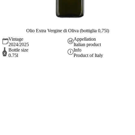
Olio Extra Vergine di Oliva (bottiglia 0,75l)
Vintage
Appellation
2024/2025
Italian product
Bottle size
Info
0.75l
Product of Italy