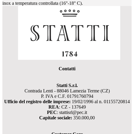
inox a temperatura controllata (16°-18° C).
Contatti
Statti S.r.l.
Contrada Lenti - 88046 Lamezia Terme (CZ)
P. IVA e C.F. 01791760794
Ufficio del registro delle imprese:
19/02/1996 al n. 01155720814
REA
: CZ - 137649
PEC
: stattisrl@pec.it
Capitale sociale:
350.000,00