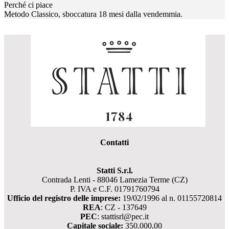
Perché ci piace
Metodo Classico, sboccatura 18 mesi dalla vendemmia.
Contatti
Statti S.r.l.
Contrada Lenti - 88046 Lamezia Terme (CZ)
P. IVA e C.F. 01791760794
Ufficio del registro delle imprese:
19/02/1996 al n. 01155720814
REA
: CZ - 137649
PEC
: stattisrl@pec.it
Capitale sociale:
350.000,00