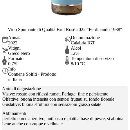
Vino Spumante di Qualità Brut Rosè 2022 "Ferdinando 1938"
Annata
Denominazione
2022
Calabria IGT
Vitigni
Alcol
Greco Nero
12%
Formato
Temperatura di servizio
0.75l
8/10 °C
Info
Contiene Solfiti - Prodotto
in Italia
Note di degustazione
Visive: rosato con riflessi ramati Perlage: fine e persistente
Olfattive: buona intensità con sentori fruttati su fondo floreale
Gustative: buona struttura con sensazioni grasso salate
Abbinamenti
perfetto come aperitivo, antipasto e piatti a base di pesce, si abbina
bene anche con zuppe e vellutate.