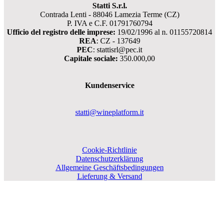
Statti S.r.l.
Contrada Lenti - 88046 Lamezia Terme (CZ)
P. IVA e C.F. 01791760794
Ufficio del registro delle imprese:
19/02/1996 al n. 01155720814
REA
: CZ - 137649
PEC
: stattisrl@pec.it
Capitale sociale:
350.000,00
Kundenservice
statti@wineplatform.it
Cookie-Richtlinie
Datenschutzerklärung
Allgemeine Geschäftsbedingungen
Lieferung & Versand