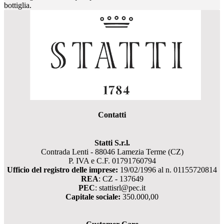
bottiglia.
Contatti
Statti S.r.l.
Contrada Lenti - 88046 Lamezia Terme (CZ)
P. IVA e C.F. 01791760794
Ufficio del registro delle imprese:
19/02/1996 al n. 01155720814
REA
: CZ - 137649
PEC
: stattisrl@pec.it
Capitale sociale:
350.000,00