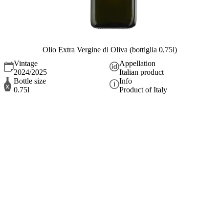
Olio Extra Vergine di Oliva (bottiglia 0,75l)
Vintage
Appellation
2024/2025
Italian product
Bottle size
Info
0.75l
Product of Italy