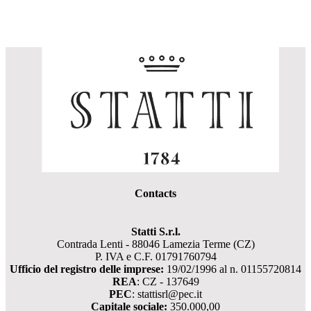
Contacts
Statti S.r.l.
Contrada Lenti - 88046 Lamezia Terme (CZ)
P. IVA e C.F. 01791760794
Ufficio del registro delle imprese:
19/02/1996 al n. 01155720814
REA
: CZ - 137649
PEC
: stattisrl@pec.it
Capitale sociale:
350.000,00