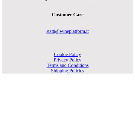
Customer Care
statti@wineplatform.it
Cookie Policy
Privacy Policy
Terms and Conditions
Shipping Policies