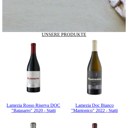
UNSERE PRODUKTE
Lamezia Rosso Riserva DOC
Lamezia Doc Bianco
"Batasarro" 2020 - Statti
"Mantonico" 2022 - Statti