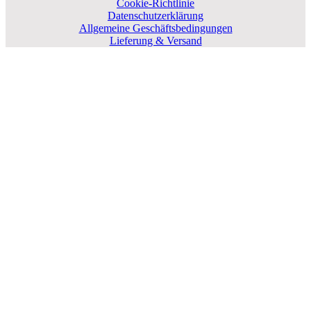
Cookie-Richtlinie
Datenschutzerklärung
Allgemeine Geschäftsbedingungen
Lieferung & Versand