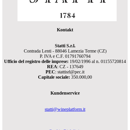
Kontakt
Statti S.r.l.
Contrada Lenti - 88046 Lamezia Terme (CZ)
P. IVA e C.F. 01791760794
Ufficio del registro delle imprese:
19/02/1996 al n. 01155720814
REA
: CZ - 137649
PEC
: stattisrl@pec.it
Capitale sociale:
350.000,00
Kundenservice
statti@wineplatform.it