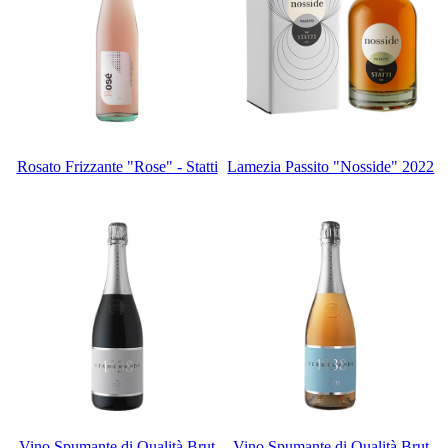
Rosato Frizzante "Rose" - Statti
Lamezia Passito "Nosside" 2022
Vino Spumante di Qualità Brut
Vino Spumante di Qualità Brut