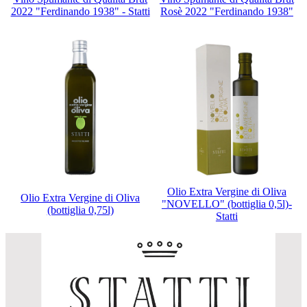
2022 "Ferdinando 1938" - Statti
Rosè 2022 "Ferdinando 1938"
Olio Extra Vergine di Oliva
Olio Extra Vergine di Oliva
"NOVELLO" (bottiglia 0,5l)-
(bottiglia 0,75l)
Statti