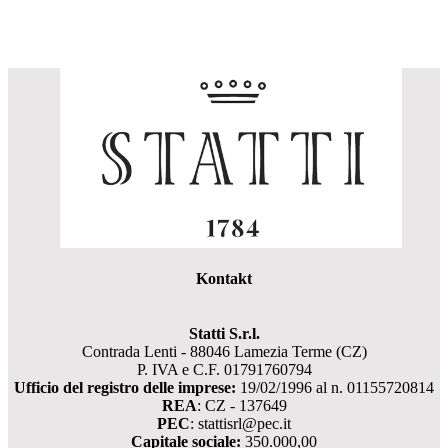
Kontakt
Statti S.r.l.
Contrada Lenti - 88046 Lamezia Terme (CZ)
P. IVA e C.F. 01791760794
Ufficio del registro delle imprese:
19/02/1996 al n. 01155720814
REA
: CZ - 137649
PEC
: stattisrl@pec.it
Capitale sociale:
350.000,00