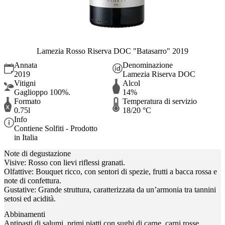
Lamezia Rosso Riserva DOC "Batasarro" 2019
Annata
Denominazione
2019
Lamezia Riserva DOC
Vitigni
Alcol
Gaglioppo 100%.
14%
Formato
Temperatura di servizio
0.75l
18/20 °C
Info
Contiene Solfiti - Prodotto
in Italia
Note di degustazione
Visive: Rosso con lievi riflessi granati.
Olfattive: Bouquet ricco, con sentori di spezie, frutti a bacca rossa e
note di confettura.
Gustative: Grande struttura, caratterizzata da un’armonia tra tannini
setosi ed acidità.
Abbinamenti
Antipasti di salumi, primi piatti con sughi di carne, carni rosse,