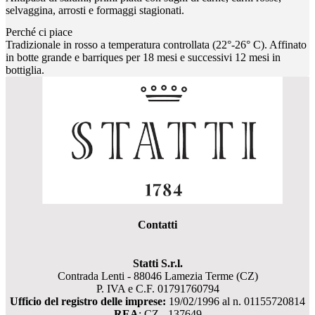
selvaggina, arrosti e formaggi stagionati.
Perché ci piace
Tradizionale in rosso a temperatura controllata (22°-26° C). Affinato
in botte grande e barriques per 18 mesi e successivi 12 mesi in
bottiglia.
Contatti
Statti S.r.l.
Contrada Lenti - 88046 Lamezia Terme (CZ)
P. IVA e C.F. 01791760794
Ufficio del registro delle imprese:
19/02/1996 al n. 01155720814
REA
: CZ - 137649