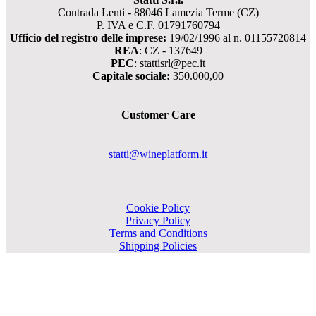
Contrada Lenti - 88046 Lamezia Terme (CZ)
P. IVA e C.F. 01791760794
Ufficio del registro delle imprese:
19/02/1996 al n. 01155720814
REA
: CZ - 137649
PEC
: stattisrl@pec.it
Capitale sociale:
350.000,00
Customer Care
statti@wineplatform.it
Cookie Policy
Privacy Policy
Terms and Conditions
Shipping Policies