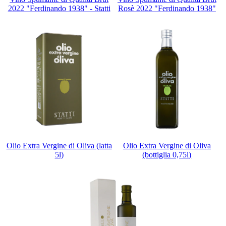
2022 "Ferdinando 1938" - Statti
Rosè 2022 "Ferdinando 1938"
Olio Extra Vergine di Oliva (latta
Olio Extra Vergine di Oliva
5l)
(bottiglia 0,75l)