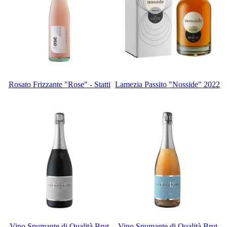
Rosato Frizzante "Rose" - Statti
Lamezia Passito "Nosside" 2022
Vino Spumante di Qualità Brut
Vino Spumante di Qualità Brut