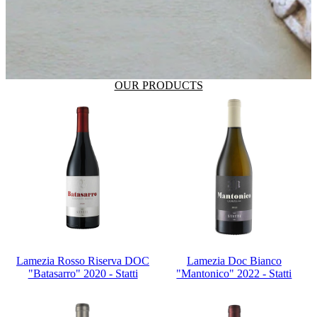
OUR PRODUCTS
Lamezia Rosso Riserva DOC
Lamezia Doc Bianco
"Batasarro" 2020 - Statti
"Mantonico" 2022 - Statti