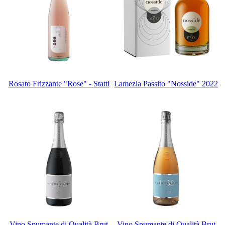
Rosato Frizzante "Rose" - Statti
Lamezia Passito "Nosside" 2022
Vino Spumante di Qualità Brut
Vino Spumante di Qualità Brut