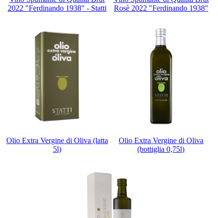
2022 "Ferdinando 1938" - Statti
Rosè 2022 "Ferdinando 1938"
Olio Extra Vergine di Oliva (latta
Olio Extra Vergine di Oliva
5l)
(bottiglia 0,75l)