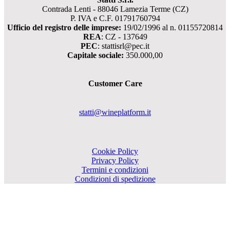
Contrada Lenti - 88046 Lamezia Terme (CZ)
P. IVA e C.F. 01791760794
Ufficio del registro delle imprese:
19/02/1996 al n. 01155720814
REA
: CZ - 137649
PEC
: stattisrl@pec.it
Capitale sociale:
350.000,00
Customer Care
statti@wineplatform.it
Cookie Policy
Privacy Policy
Termini e condizioni
Condizioni di spedizione