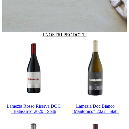
I NOSTRI PRODOTTI
Lamezia Rosso Riserva DOC
Lamezia Doc Bianco
"Batasarro" 2020 - Statti
"Mantonico" 2022 - Statti