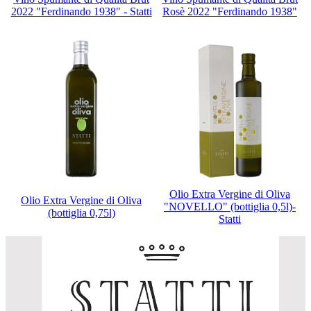
2022 "Ferdinando 1938" - Statti
Rosè 2022 "Ferdinando 1938"
Olio Extra Vergine di Oliva
Olio Extra Vergine di Oliva
"NOVELLO" (bottiglia 0,5l)-
(bottiglia 0,75l)
Statti