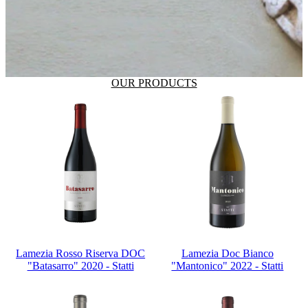
OUR PRODUCTS
Lamezia Rosso Riserva DOC
Lamezia Doc Bianco
"Batasarro" 2020 - Statti
"Mantonico" 2022 - Statti