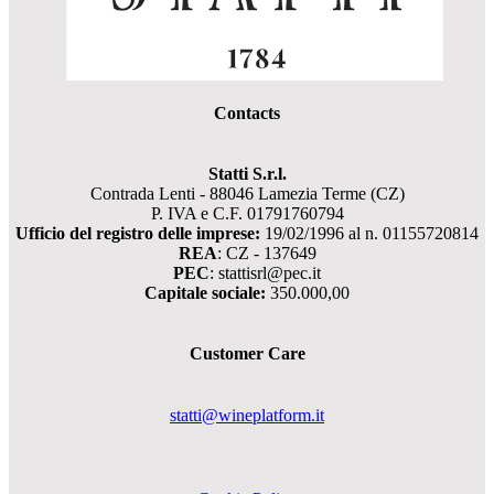
Contacts
Statti S.r.l.
Contrada Lenti - 88046 Lamezia Terme (CZ)
P. IVA e C.F. 01791760794
Ufficio del registro delle imprese:
19/02/1996 al n. 01155720814
REA
: CZ - 137649
PEC
: stattisrl@pec.it
Capitale sociale:
350.000,00
Customer Care
statti@wineplatform.it