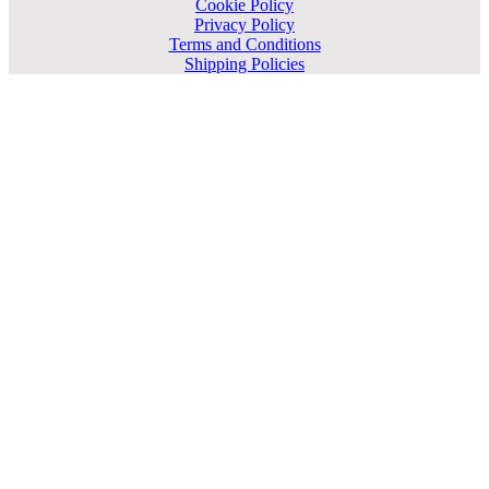
Cookie Policy
Privacy Policy
Terms and Conditions
Shipping Policies