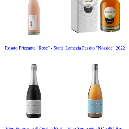
Rosato Frizzante "Rose" - Statti
Lamezia Passito "Nosside" 2022
Vino Spumante di Qualità Brut
Vino Spumante di Qualità Brut